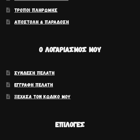
ΤΡΌΠΟΙ ΠΛΗΡΩΜΉΣ
ΑΠΟΣΤΟΛΉ & ΠΑΡΆΔΟΣΗ
Ο ΛΟΓΑΡΙΑΣΜΌΣ ΜΟΥ
ΣΎΝΔΕΣΗ ΠΕΛΆΤΗ
ΕΓΓΡΑΦΉ ΠΕΛΆΤΗ
ΞΈΧΑΣΑ ΤΟΝ ΚΩΔΙΚΌ ΜΟΥ
ΕΠΙΛΟΓΈΣ