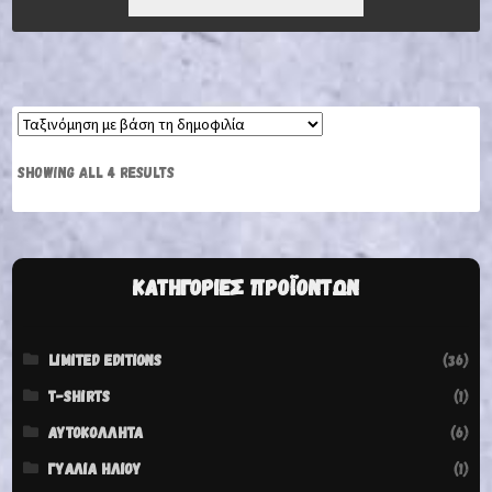
3,83 €.
ΕΊΝΑΙ:
3,00 €.
SHOWING ALL 4 RESULTS
ΚΑΤΗΓΟΡΊΕΣ ΠΡΟΪΌΝΤΩΝ
LIMITED EDITIONS
(36)
T-SHIRTS
(1)
ΑΥΤΟΚΌΛΛΗΤΑ
(6)
ΓΥΑΛΙΆ ΗΛΊΟΥ
(1)