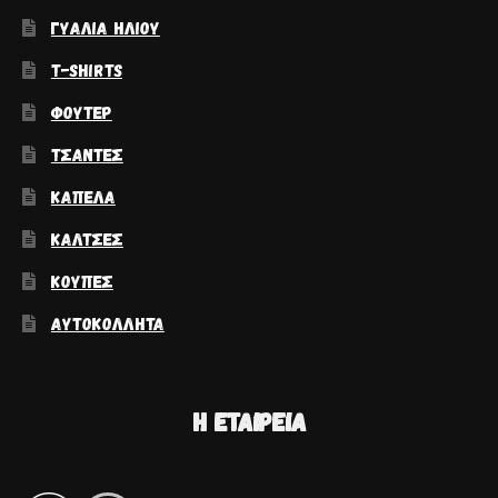
ΓΥΑΛΙΆ ΗΛΊΟΥ
T-SHIRTS
ΦΟΎΤΕΡ
ΤΣΆΝΤΕΣ
ΚΑΠΈΛΑ
ΚΆΛΤΣΕΣ
ΚΟΎΠΕΣ
ΑΥΤΟΚΌΛΛΗΤΑ
Η ΕΤΑΙΡΕΊΑ