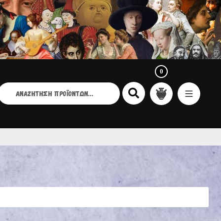
0
ΑΝΑΖΉΤΗΣΗ
ΙΑ: