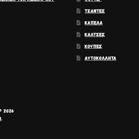
ΤΣΆΝΤΕΣ
ΚΑΠΈΛΑ
ΚΆΛΤΣΕΣ
ΚΟΎΠΕΣ
ΑΥΤΟΚΌΛΛΗΤΑ
P 2026
H
.