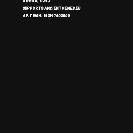
ΑΘΗΝΑ, 11253
SUPPORT@ANCIENTMEMES.EU
ΑΡ. ΓΕΜΗ: 153197403000