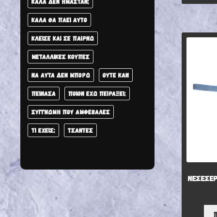
ΚΑΛΆ ΔΕΝ ΉΜΑΣΤΑΝ;
ΚΑΛΆ ΘΑ ΠΆΕΙ ΑΥΤΌ
ΚΛΕΊΣΕ ΚΑΙ ΣΕ ΠΑΊΡΝΩ
ΜΕΤΑΛΛΙΚΈΣ ΚΟΎΠΕΣ
ΝΑ ΑΥΤΆ ΔΕΝ ΜΠΟΡΏ
ΟΎΤΕ ΚΑΝ
ΠΕΊΝΑΣΑ
ΠΟΙΌΝ ΈΧΩ ΠΕΙΡΆΞΕΙ;
ΣΥΓΓΝΏΜΗ ΠΟΥ ΑΜΦΈΒΑΛΕΣ
ΤΙ ΈΧΕΙΣ;
ΤΣΑΝΤΕΣ
ΝΕΣΕΣΕΡ