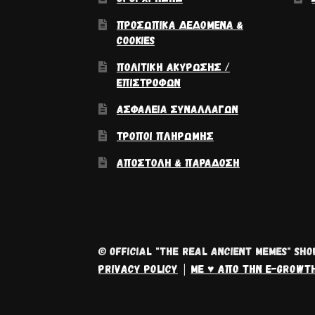
ΠΡΟΣΩΠΙΚΆ ΔΕΔΟΜΈΝΑ &
COOKIES
ΠΟΛΙΤΙΚΉ ΑΚΎΡΩΣΗΣ /
ΕΠΙΣΤΡΟΦΏΝ
ΑΣΦΆΛΕΙΑ ΣΥΝΑΛΛΑΓΏΝ
ΤΡΌΠΟΙ ΠΛΗΡΩΜΉΣ
ΑΠΟΣΤΟΛΉ & ΠΑΡΆΔΟΣΗ
© OFFICIAL "THE REAL ANCIENT MEMES" SHO
PRIVACY POLICY
ΜΕ ♥ ΑΠΌ ΤΗΝ E-GROWT