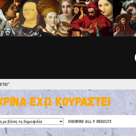
Γ
ΣΤΕΊ”
ΙΚΡΙΝΆ ΈΧΩ ΚΟΥΡΑΣΤΕΊ
SHOWING ALL 9 RESULTS