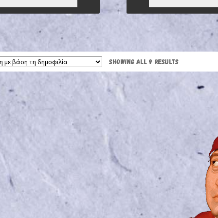
7,20 €.
ΕΊΝΑΙ:
13,86 €.
5,04 €.
SHOWING ALL 9 RESULTS