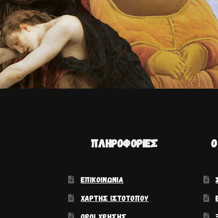
ΠΛΗΡΟΦΟΡΊΕΣ
Ο
ΕΠΙΚΟΙΝΩΝΊΑ
ΧΆΡΤΗΣ ΙΣΤΟΤΌΠΟΥ
ΌΡΟΙ ΧΡΉΣΗΣ