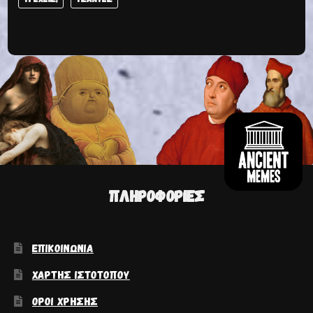
ΠΛΗΡΟΦΟΡΊΕΣ
ΕΠΙΚΟΙΝΩΝΊΑ
ΧΆΡΤΗΣ ΙΣΤΟΤΌΠΟΥ
ΌΡΟΙ ΧΡΉΣΗΣ