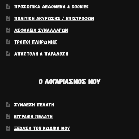
ΠΡΟΣΩΠΙΚΆ ΔΕΔΟΜΈΝΑ & COOKIES
ΠΟΛΙΤΙΚΉ ΑΚΎΡΩΣΗΣ / ΕΠΙΣΤΡΟΦΏΝ
ΑΣΦΆΛΕΙΑ ΣΥΝΑΛΛΑΓΏΝ
ΤΡΌΠΟΙ ΠΛΗΡΩΜΉΣ
ΑΠΟΣΤΟΛΉ & ΠΑΡΆΔΟΣΗ
Ο ΛΟΓΑΡΙΑΣΜΌΣ ΜΟΥ
ΣΎΝΔΕΣΗ ΠΕΛΆΤΗ
ΕΓΓΡΑΦΉ ΠΕΛΆΤΗ
ΞΈΧΑΣΑ ΤΟΝ ΚΩΔΙΚΌ ΜΟΥ