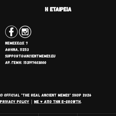
Η ΕΤΑΙΡΕΊΑ
ΝΕΜΈΣΕΩΣ 7
ΑΘΗΝΑ, 11253
SUPPORT@ANCIENTMEMES.EU
ΑΡ. ΓΕΜΗ: 153197403000
© OFFICIAL "THE REAL ANCIENT MEMES" SHOP 2026
PRIVACY POLICY
ΜΕ ♥ ΑΠΌ ΤΗΝ E-GROWTH
.