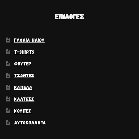
ΕΠΙΛΟΓΈΣ
ΓΥΑΛΙΆ ΗΛΊΟΥ
T-SHIRTS
ΦΟΎΤΕΡ
ΤΣΆΝΤΕΣ
ΚΑΠΈΛΑ
ΚΆΛΤΣΕΣ
ΚΟΎΠΕΣ
ΑΥΤΟΚΌΛΛΗΤΑ