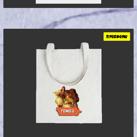
11,27 €.
ΕΊΝΑΙ:
7,88 €.
ΠΡΟΣΦΟΡΆ!