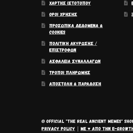
ΧΆΡΤΗΣ ΙΣΤΟΤΌΠΟΥ
ΌΡΟΙ ΧΡΉΣΗΣ
ΠΡΟΣΩΠΙΚΆ ΔΕΔΟΜΈΝΑ &
COOKIES
ΠΟΛΙΤΙΚΉ ΑΚΎΡΩΣΗΣ /
ΕΠΙΣΤΡΟΦΏΝ
ΑΣΦΆΛΕΙΑ ΣΥΝΑΛΛΑΓΏΝ
ΤΡΌΠΟΙ ΠΛΗΡΩΜΉΣ
ΑΠΟΣΤΟΛΉ & ΠΑΡΆΔΟΣΗ
© OFFICIAL "THE REAL ANCIENT MEMES" SHO
PRIVACY POLICY
ΜΕ ♥ ΑΠΌ ΤΗΝ E-GROWT