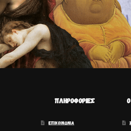
ΠΛΗΡΟΦΟΡΊΕΣ
Ο
ΕΠΙΚΟΙΝΩΝΊΑ