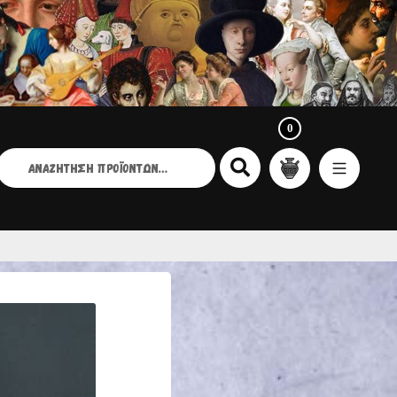
0
ΑΝΑΖΉΤΗΣΗ
ΙΑ: