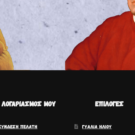
 ΛΟΓΑΡΙΑΣΜΌΣ ΜΟΥ
ΕΠΙΛΟΓΈΣ
ΣΎΝΔΕΣΗ ΠΕΛΆΤΗ
ΓΥΑΛΙΆ ΗΛΊΟΥ