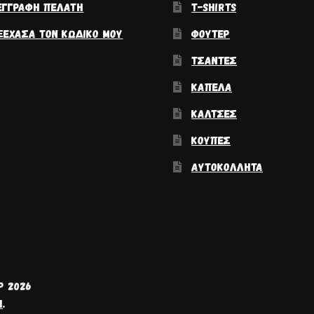
ΕΓΓΡΑΦΉ ΠΕΛΆΤΗ
T-SHIRTS
ΞΈΧΑΣΑ ΤΟΝ ΚΩΔΙΚΌ ΜΟΥ
ΦΟΎΤΕΡ
ΤΣΆΝΤΕΣ
ΚΑΠΈΛΑ
ΚΆΛΤΣΕΣ
ΚΟΎΠΕΣ
ΑΥΤΟΚΌΛΛΗΤΑ
P 2026
H
.