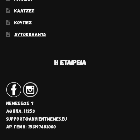
ΚΆΛΤΣΕΣ
ΚΟΎΠΕΣ
ΑΥΤΟΚΌΛΛΗΤΑ
Η ΕΤΑΙΡΕΊΑ
ΝΕΜΈΣΕΩΣ 7
ΑΘΗΝΑ, 11253
SUPPORT@ANCIENTMEMES.EU
ΑΡ. ΓΕΜΗ: 153197403000