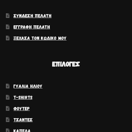
ΣΎΝΔΕΣΗ ΠΕΛΆΤΗ
ΕΓΓΡΑΦΉ ΠΕΛΆΤΗ
ΞΈΧΑΣΑ ΤΟΝ ΚΩΔΙΚΌ ΜΟΥ
ΕΠΙΛΟΓΈΣ
ΓΥΑΛΙΆ ΗΛΊΟΥ
T-SHIRTS
ΦΟΎΤΕΡ
ΤΣΆΝΤΕΣ
ΚΑΠΈΛΑ