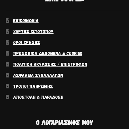
ΕΠΙΚΟΙΝΩΝΊΑ
ΧΆΡΤΗΣ ΙΣΤΟΤΌΠΟΥ
ΌΡΟΙ ΧΡΉΣΗΣ
ΠΡΟΣΩΠΙΚΆ ΔΕΔΟΜΈΝΑ & COOKIES
ΠΟΛΙΤΙΚΉ ΑΚΎΡΩΣΗΣ / ΕΠΙΣΤΡΟΦΏΝ
ΑΣΦΆΛΕΙΑ ΣΥΝΑΛΛΑΓΏΝ
ΤΡΌΠΟΙ ΠΛΗΡΩΜΉΣ
ΑΠΟΣΤΟΛΉ & ΠΑΡΆΔΟΣΗ
Ο ΛΟΓΑΡΙΑΣΜΌΣ ΜΟΥ