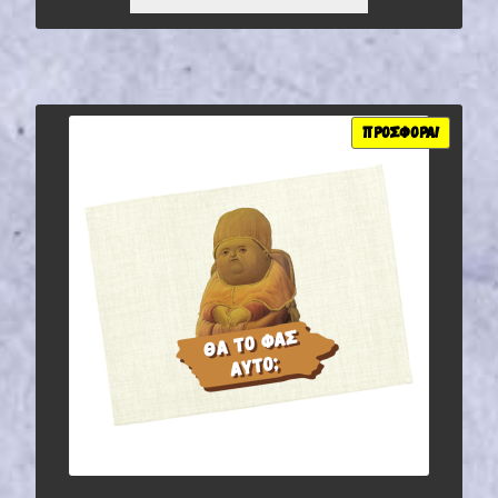
5,20 €.
ΕΊΝΑΙ:
3,64 €.
ΠΡΟΣΦΟΡΆ!