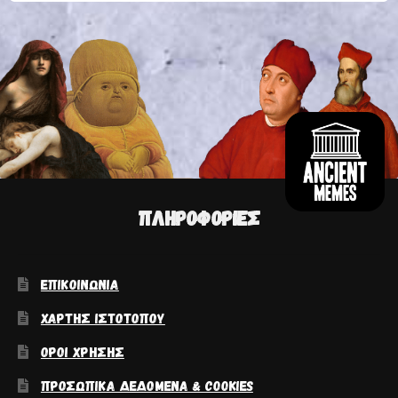
ΠΛΗΡΟΦΟΡΊΕΣ
ΕΠΙΚΟΙΝΩΝΊΑ
ΧΆΡΤΗΣ ΙΣΤΟΤΌΠΟΥ
ΌΡΟΙ ΧΡΉΣΗΣ
ΠΡΟΣΩΠΙΚΆ ΔΕΔΟΜΈΝΑ & COOKIES