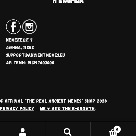
ΝΕΜΈΣΕΩΣ 7
ΑΘΗΝΑ, 11253
SUPPORT@ANCIENTMEMES.EU
ΑΡ. ΓΕΜΗ: 153197403000
© OFFICIAL "THE REAL ANCIENT MEMES" SHOP 2026
PRIVACY POLICY
ΜΕ ♥ ΑΠΌ ΤΗΝ E-GROWTH
.
0
ΑΝΑΖΉΤΗΣΗ