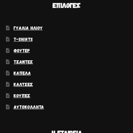
ΕΠΙΛΟΓΈΣ
ΓΥΑΛΙΆ ΗΛΊΟΥ
T-SHIRTS
ΦΟΎΤΕΡ
ΤΣΆΝΤΕΣ
ΚΑΠΈΛΑ
ΚΆΛΤΣΕΣ
ΚΟΎΠΕΣ
ΑΥΤΟΚΌΛΛΗΤΑ
Η ΕΤΑΙΡΕΊΑ