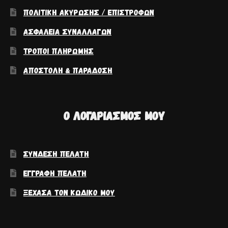
ΠΟΛΙΤΙΚΉ ΑΚΎΡΩΣΗΣ / ΕΠΙΣΤΡΟΦΏΝ
ΑΣΦΆΛΕΙΑ ΣΥΝΑΛΛΑΓΏΝ
ΤΡΌΠΟΙ ΠΛΗΡΩΜΉΣ
ΑΠΟΣΤΟΛΉ & ΠΑΡΆΔΟΣΗ
Ο ΛΟΓΑΡΙΑΣΜΌΣ ΜΟΥ
ΣΎΝΔΕΣΗ ΠΕΛΆΤΗ
ΕΓΓΡΑΦΉ ΠΕΛΆΤΗ
ΞΈΧΑΣΑ ΤΟΝ ΚΩΔΙΚΌ ΜΟΥ