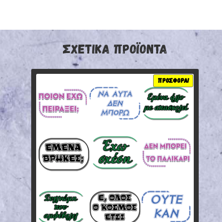
ΣΧΕΤΙΚΆ ΠΡΟΪΌΝΤΑ
ΠΡΟΣΦΟΡΆ!