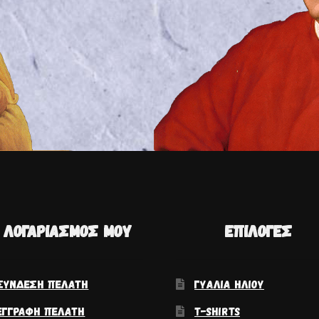
 ΛΟΓΑΡΙΑΣΜΌΣ ΜΟΥ
ΕΠΙΛΟΓΈΣ
ΣΎΝΔΕΣΗ ΠΕΛΆΤΗ
ΓΥΑΛΙΆ ΗΛΊΟΥ
ΕΓΓΡΑΦΉ ΠΕΛΆΤΗ
T-SHIRTS