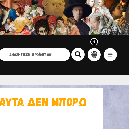
0
ΑΝΑΖΉΤΗΣΗ
ΙΑ:
 ΑΥΤΆ ΔΕΝ ΜΠΟΡΏ