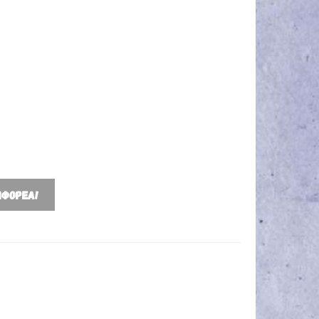
ΜΦΟΡΈΑ!