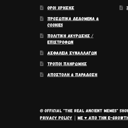
ΌΡΟΙ ΧΡΉΣΗΣ
ΠΡΟΣΩΠΙΚΆ ΔΕΔΟΜΈΝΑ &
COOKIES
ΠΟΛΙΤΙΚΉ ΑΚΎΡΩΣΗΣ /
ΕΠΙΣΤΡΟΦΏΝ
ΑΣΦΆΛΕΙΑ ΣΥΝΑΛΛΑΓΏΝ
ΤΡΌΠΟΙ ΠΛΗΡΩΜΉΣ
ΑΠΟΣΤΟΛΉ & ΠΑΡΆΔΟΣΗ
© OFFICIAL "THE REAL ANCIENT MEMES" SHO
PRIVACY POLICY
ΜΕ ♥ ΑΠΌ ΤΗΝ E-GROWT