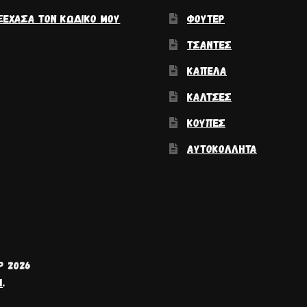
ΞΈΧΑΣΑ ΤΟΝ ΚΩΔΙΚΌ ΜΟΥ
ΦΟΎΤΕΡ
ΤΣΆΝΤΕΣ
ΚΑΠΈΛΑ
ΚΆΛΤΣΕΣ
ΚΟΎΠΕΣ
ΑΥΤΟΚΌΛΛΗΤΑ
P 2026
H
.