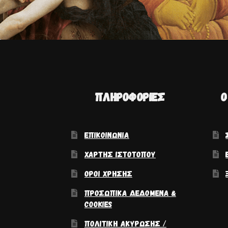
ΠΛΗΡΟΦΟΡΊΕΣ
Ο
ΕΠΙΚΟΙΝΩΝΊΑ
ΧΆΡΤΗΣ ΙΣΤΟΤΌΠΟΥ
ΌΡΟΙ ΧΡΉΣΗΣ
ΠΡΟΣΩΠΙΚΆ ΔΕΔΟΜΈΝΑ &
COOKIES
ΠΟΛΙΤΙΚΉ ΑΚΎΡΩΣΗΣ /