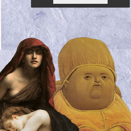
5,20 €.
ΕΊΝΑΙ:
3,64 €.