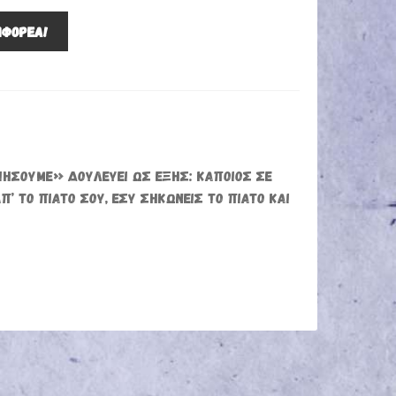
ΜΦΟΡΈΑ!
ΙΉΣΟΥΜΕ» ΔΟΥΛΕΎΕΙ ΩΣ ΕΞΉΣ: ΚΆΠΟΙΟΣ ΣΕ
Π’ ΤΟ ΠΙΆΤΟ ΣΟΥ, ΕΣΎ ΣΗΚΏΝΕΙΣ ΤΟ ΠΙΆΤΟ ΚΑΙ
Ά.