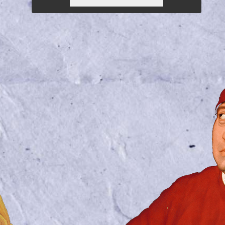
3,83 €.
ΕΊΝΑΙ:
3,00 €.