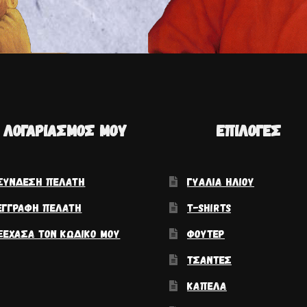
 ΛΟΓΑΡΙΑΣΜΌΣ ΜΟΥ
ΕΠΙΛΟΓΈΣ
ΣΎΝΔΕΣΗ ΠΕΛΆΤΗ
ΓΥΑΛΙΆ ΗΛΊΟΥ
ΕΓΓΡΑΦΉ ΠΕΛΆΤΗ
T-SHIRTS
ΞΈΧΑΣΑ ΤΟΝ ΚΩΔΙΚΌ ΜΟΥ
ΦΟΎΤΕΡ
ΤΣΆΝΤΕΣ
ΚΑΠΈΛΑ