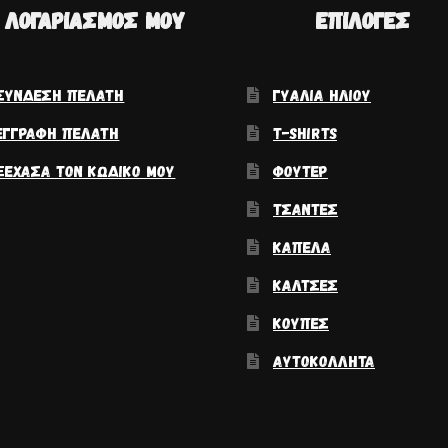
 ΛΟΓΑΡΙΑΣΜΌΣ ΜΟΥ
ΕΠΙΛΟΓΈΣ
ΣΎΝΔΕΣΗ ΠΕΛΆΤΗ
ΓΥΑΛΙΆ ΗΛΊΟΥ
ΕΓΓΡΑΦΉ ΠΕΛΆΤΗ
T-SHIRTS
ΞΈΧΑΣΑ ΤΟΝ ΚΩΔΙΚΌ ΜΟΥ
ΦΟΎΤΕΡ
ΤΣΆΝΤΕΣ
ΚΑΠΈΛΑ
ΚΆΛΤΣΕΣ
ΚΟΎΠΕΣ
ΑΥΤΟΚΌΛΛΗΤΑ