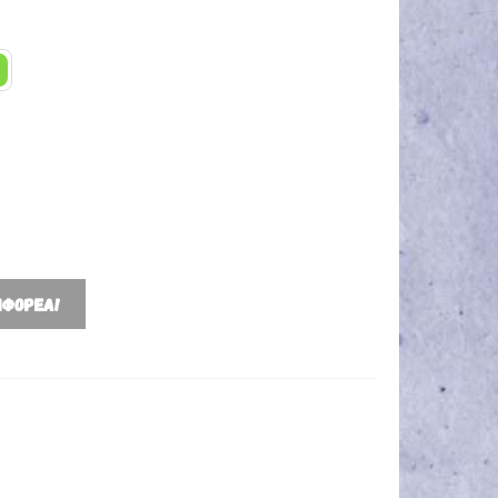
ΜΦΟΡΈΑ!