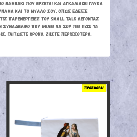
Ο ΒΑΜΒΆΚΙ ΠΟΥ ΈΡΧΕΤΑΙ ΚΑΙ ΑΓΚΑΛΙΆΖΕΙ ΓΛΥΚΆ
ΝΆΜΑ ΚΑΙ ΤΟ ΜΥΑΛΌ ΣΟΥ, ΌΠΩΣ ΈΔΕΙΞΕ
 ΤΙΣ ΠΑΡΕΝΈΡΓΕΙΕΣ ΤΟΥ SMALL TALK ΛΈΓΟΝΤΑΣ
 ΣΥΝΆΔΕΛΦΟ ΠΟΥ ΘΈΛΕΙ ΝΑ ΣΟΥ ΠΕΙ ΠΏΣ ΤΑ
ΗΣ. ΓΛΙΤΏΣΤΕ ΧΡΌΝΟ, ΖΉΣΤΕ ΠΕΡΙΣΣΌΤΕΡΟ.
ΠΡΟΣΦΟΡΆ!