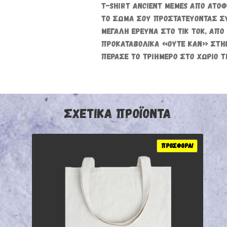
T-SHIRT ANCIENT MEMES ΑΠΌ ΑΤΌΦΙ
ΤΟ ΣΏΜΑ ΣΟΥ ΠΡΟΣΤΑΤΕΎΟΝΤΑΣ ΣΥ
ΜΕΓΆΛΗ ΈΡΕΥΝΑ ΣΤΟ ΤΙΚ ΤΟΚ, ΑΠΌ
ΠΡΟΚΑΤΑΒΟΛΙΚΆ «ΟΎΤΕ ΚΑΝ» ΣΤΗΝ
ΠΈΡΑΣΕ ΤΟ ΤΡΙΉΜΕΡΟ ΣΤΟ ΧΩΡΙΌ Τ
ΣΧΕΤΙΚΆ ΠΡΟΪΌΝΤΑ
ΠΡΟΣΦΟΡΆ!