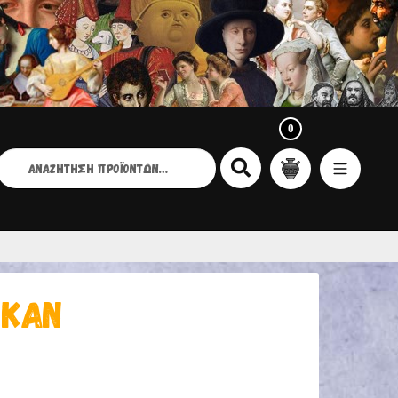
0
ΑΝΑΖΉΤΗΣΗ
ΙΑ:
 ΚΑΝ