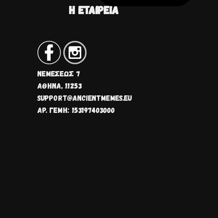
Η ΕΤΑΙΡΕΊΑ
ΝΕΜΈΣΕΩΣ 7
ΑΘΗΝΑ, 11253
SUPPORT@ANCIENTMEMES.EU
ΑΡ. ΓΕΜΗ: 153197403000