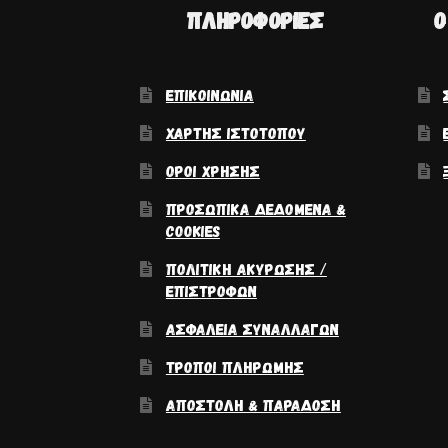
ΠΛΗΡΟΦΟΡΊΕΣ
Ο
ΕΠΙΚΟΙΝΩΝΊΑ
ΧΆΡΤΗΣ ΙΣΤΟΤΌΠΟΥ
ΌΡΟΙ ΧΡΉΣΗΣ
ΠΡΟΣΩΠΙΚΆ ΔΕΔΟΜΈΝΑ &
COOKIES
ΠΟΛΙΤΙΚΉ ΑΚΎΡΩΣΗΣ /
ΕΠΙΣΤΡΟΦΏΝ
ΑΣΦΆΛΕΙΑ ΣΥΝΑΛΛΑΓΏΝ
ΤΡΌΠΟΙ ΠΛΗΡΩΜΉΣ
ΑΠΟΣΤΟΛΉ & ΠΑΡΆΔΟΣΗ