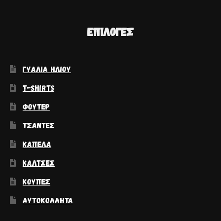
ΕΠΙΛΟΓΈΣ
ΓΥΑΛΙΆ ΗΛΊΟΥ
T-SHIRTS
ΦΟΎΤΕΡ
ΤΣΆΝΤΕΣ
ΚΑΠΈΛΑ
ΚΆΛΤΣΕΣ
ΚΟΎΠΕΣ
ΑΥΤΟΚΌΛΛΗΤΑ