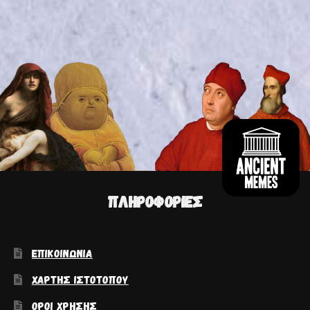
ΠΛΗΡΟΦΟΡΊΕΣ
ΕΠΙΚΟΙΝΩΝΊΑ
ΧΆΡΤΗΣ ΙΣΤΟΤΌΠΟΥ
ΌΡΟΙ ΧΡΉΣΗΣ