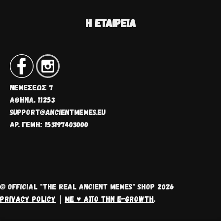
Η ΕΤΑΙΡΕΊΑ
ΝΕΜΈΣΕΩΣ 7
ΑΘΗΝΑ, 11253
SUPPORT@ANCIENTMEMES.EU
ΑΡ. ΓΕΜΗ: 153197403000
© OFFICIAL "THE REAL ANCIENT MEMES" SHOP 2026
PRIVACY POLICY
ΜΕ ♥ ΑΠΌ ΤΗΝ E-GROWTH
.