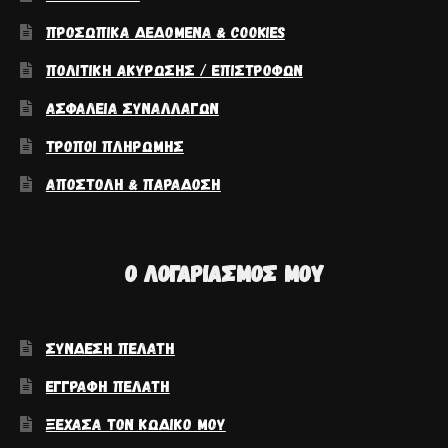
ΠΡΟΣΩΠΙΚΆ ΔΕΔΟΜΈΝΑ & COOKIES
ΠΟΛΙΤΙΚΉ ΑΚΎΡΩΣΗΣ / ΕΠΙΣΤΡΟΦΏΝ
ΑΣΦΆΛΕΙΑ ΣΥΝΑΛΛΑΓΏΝ
ΤΡΌΠΟΙ ΠΛΗΡΩΜΉΣ
ΑΠΟΣΤΟΛΉ & ΠΑΡΆΔΟΣΗ
Ο ΛΟΓΑΡΙΑΣΜΌΣ ΜΟΥ
ΣΎΝΔΕΣΗ ΠΕΛΆΤΗ
ΕΓΓΡΑΦΉ ΠΕΛΆΤΗ
ΞΈΧΑΣΑ ΤΟΝ ΚΩΔΙΚΌ ΜΟΥ