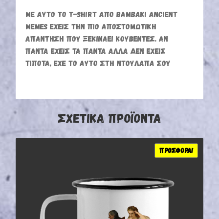
ΜΕ ΑΥΤΌ ΤΟ T-SHIRT ΑΠΌ ΒΑΜΒΆΚΙ ANCIENT
MEMES ΈΧΕΙΣ ΤΗΝ ΠΙΟ ΑΠΟΣΤΟΜΩΤΙΚΉ
ΑΠΆΝΤΗΣΗ ΠΟΥ ΞΕΚΙΝΆΕΙ ΚΟΥΒΈΝΤΕΣ. ΑΝ
ΠΆΝΤΑ ΈΧΕΙΣ ΤΑ ΠΆΝΤΑ ΑΛΛΆ ΔΕΝ ΈΧΕΙΣ
ΤΊΠΟΤΑ, ΈΧΕ ΤΟ ΑΥΤΌ ΣΤΗ ΝΤΟΥΛΆΠΑ ΣΟΥ
ΣΧΕΤΙΚΆ ΠΡΟΪΌΝΤΑ
ΠΡΟΣΦΟΡΆ!